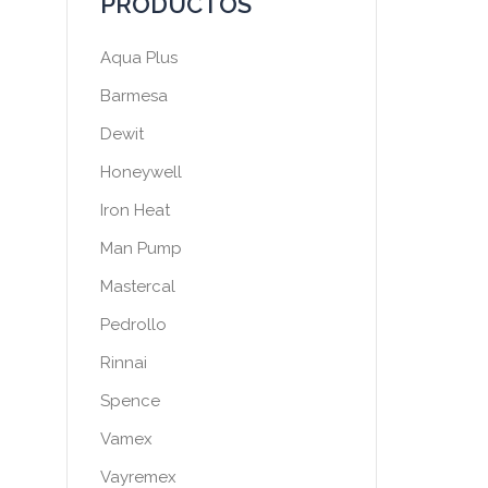
PRODUCTOS
Aqua Plus
Barmesa
Dewit
Honeywell
Iron Heat
Man Pump
Mastercal
Pedrollo
Rinnai
Spence
Vamex
Vayremex