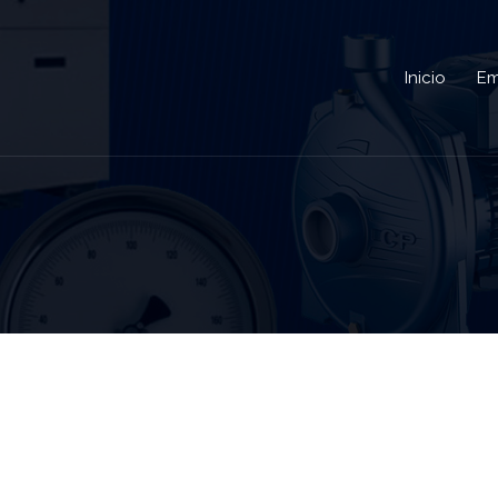
Inicio
Em