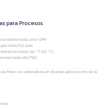
s para Procesos
pacidades hasta 4000 GPM
gas hasta 670 pies
peraturas hasta 350 ° F (117 ° C)
siones hasta 285 PSIG
as Mann son alternativas en diversas aplicaciones de la
:
ímica